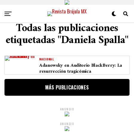
Todas las publicaciones
etiquetadas "Daniela Spalla"
NACIONAL
Adanowsky en Auditorio BlackBerry: La
resurrección tragicómica
MÁS PUBLICACIONES
ANUNCIO
ANUNCIO