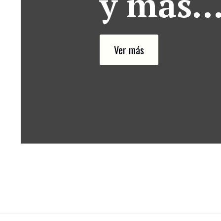
y más
Ver más