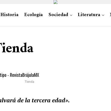
Historia
Ecología
Sociedad
Literatura
Tienda
Tienda
alvará de la tercera edad».