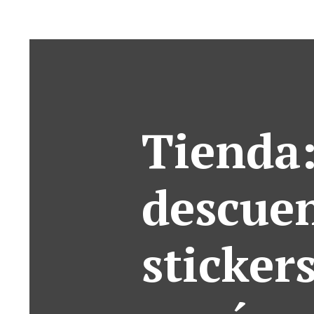
Tienda
descuen
sticker