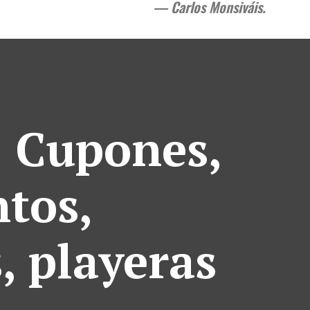
— Carlos Monsiváis.
: Cupones,
tos,
s, playeras