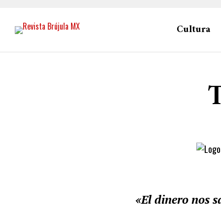
Cultura
«El dinero nos s