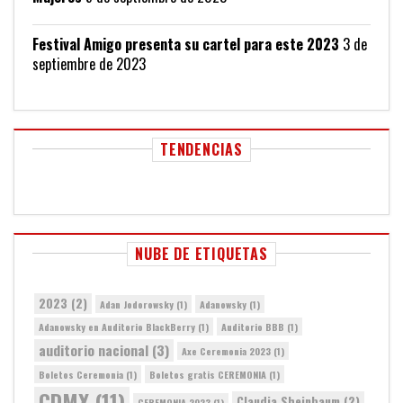
Festival Amigo presenta su cartel para este 2023
3 de
septiembre de 2023
TENDENCIAS
NUBE DE ETIQUETAS
2023
(2)
Adan Jodorowsky
(1)
Adanowsky
(1)
Adanowsky en Auditorio BlackBerry
(1)
Auditorio BBB
(1)
auditorio nacional
(3)
Axe Ceremonia 2023
(1)
Boletos Ceremonia
(1)
Boletos gratis CEREMONIA
(1)
CDMX
(11)
Claudia Sheinbaum
(2)
CEREMONIA 2023
(1)