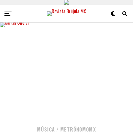
MÚSICA / METRÓNOMOMX