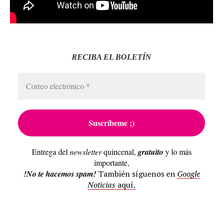
RECIBA EL BOLETÍN
Entrega del
newsletter
quincenal,
gratuito
y lo más
importante,
!No te hacemos spam!
También síguenos en
Google
Noticias
aquí.