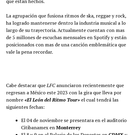
que están hechos.
La agrupación que fusiona ritmos de ska, reggae y rock,
ha logrado mantenerse dentro la industria musical a lo
largo de su trayectoria. Actualmente cuentan con mas
de 5 millones de escuchas mensuales en Spotify y están
posicionados con mas de una canción emblemática que
vale la pena recordar.
Cabe destacar que
LFC
anunciaron recientemente que
regresan a México este 2023 con la gira que lleva por
nombre
«El León del Ritmo Tour»
el cual tendrá las
siguientes fechas:
El 04 de noviembre se presentara en el auditorio
Citibanamex en
Monterrey
El 8 y 9 en el Palacio de los Deportes en
CDMX
y