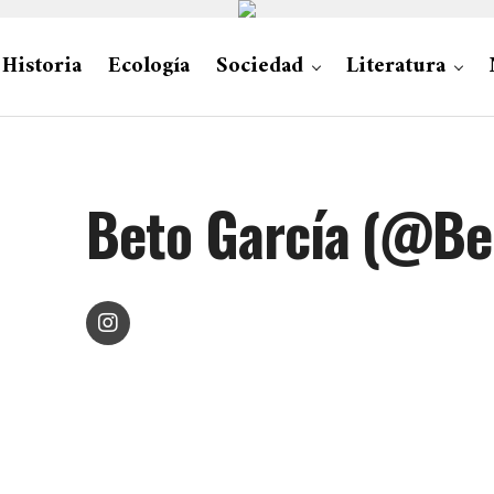
Historia
Ecología
Sociedad
Literatura
Beto García (@Be