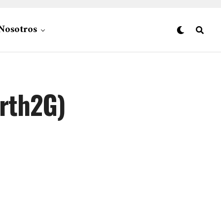
Nosotros
rth2G)