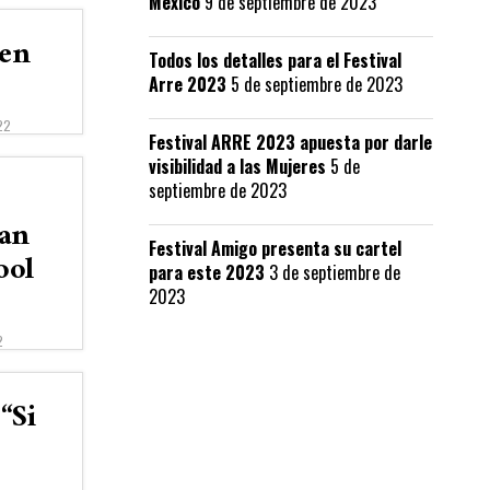
México
9 de septiembre de 2023
 en
Todos los detalles para el Festival
Arre 2023
5 de septiembre de 2023
22
Festival ARRE 2023 apuesta por darle
visibilidad a las Mujeres
5 de
septiembre de 2023
tan
Festival Amigo presenta su cartel
ool
para este 2023
3 de septiembre de
2023
2
“Si