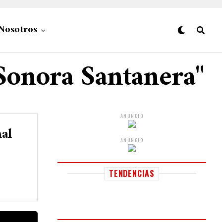
Nosotros
"Sonora Santanera"
ANUNCIO
al
ANUNCIO
TENDENCIAS