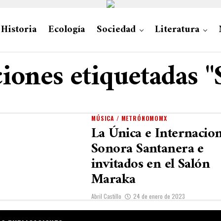
Historia
Ecología
Sociedad
Literatura
ciones etiquetadas 
MÚSICA / METRÓNOMOMX
La Única e Internacion
Sonora Santanera e
invitados en el Salón
Maraka
Abril Castillo
24 de enero de 2023