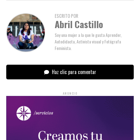
ESCRITO POR
Abril Castillo
Soy una mujer a la que le gusta Aprender,
Autodidacta, Activista visual y Fotógrafa
Feminista.
Haz clic para comentar
ANUNCIO