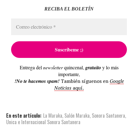
RECIBA EL BOLETÍN
Entrega del
newsletter
quincenal,
gratuito
y lo más
importante,
!No te hacemos spam!
También síguenos en
Google
Noticias
aquí.
En este artículo:
La Maraka
,
Salón Maraka
,
Sonora Santanera
,
Unica e Internacional Sonora Santanera