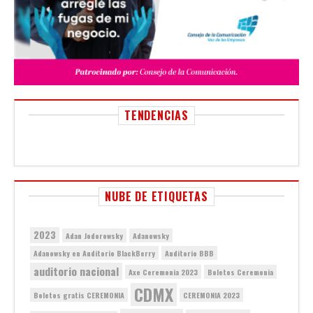
TENDENCIAS
NUBE DE ETIQUETAS
2023
Adan Jodorowsky
Adanowsky
Adanowsky en Auditorio BlackBerry
Auditorio BBB
auditorio nacional
Axe Ceremonia 2023
Boletos Ceremonia
CDMX
Boletos gratis CEREMONIA
CEREMONIA 2023