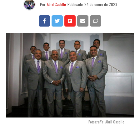
Por
Abril Castillo
Publicado
24 de enero de 2023
Fotografía: Abril Castillo