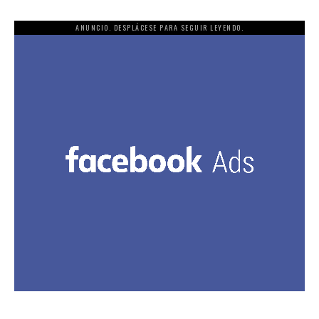
ANUNCIO. DESPLÁCESE PARA SEGUIR LEYENDO.