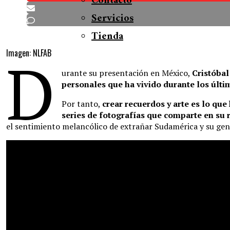
Contacto
Servicios
Tienda
Imagen: NLFAB
D
urante su presentación en México,
Cristóba
personales que ha vivido durante los últi
Por tanto,
crear recuerdos y arte es lo qu
series de fotografías que comparte en su 
el sentimiento melancólico de extrañar Sudamérica y su gen