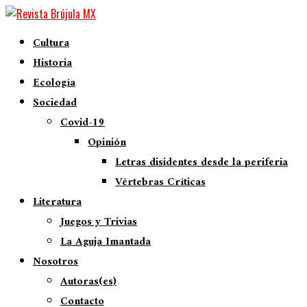
Cultura
Historia
Ecología
Sociedad
Covid-19
Opinión
Letras disidentes desde la periferia
Vértebras Críticas
Literatura
Juegos y Trivias
La Aguja Imantada
Nosotros
Autoras(es)
Contacto