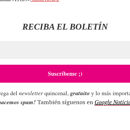
RECIBA EL BOLETÍN
gratuito
rega del
newsletter
quincenal,
y lo más importa
 hacemos spam!
También síguenos en
Google Notici