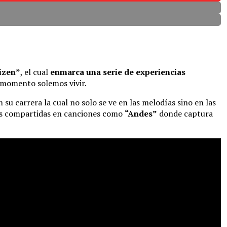
tizen”
, el cual
enmarca una serie de experiencias
n momento solemos vivir.
 su carrera la cual no solo se ve en las melodías sino en las
as compartidas en canciones como
“Andes”
donde captura