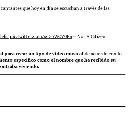
 cantantes que hoy en día se escuchan a través de las
elic
pic.twitter.com/xcG5WCV0En
— Not A Citizen
al para crear un tipo de vídeo musical
de acuerdo con lo
ento especifico como el nombre que ha recibido su
contraba viviendo.