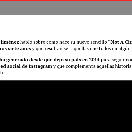
l Jiménez
habló sobre como nace su nuevo sencillo
“Not A Ci
mos siete años
y que resultan ser aquellas que todos en algú
e ha generado desde que dejo su país en 2014
para seguir con
red social de Instagram
y que complementa aquellas histori
te.