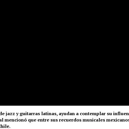
de jazz y guitarras latinas, ayudan a contemplar su influenc
bal mencionó que entre sus recuerdos musicales mexicanos
hile.