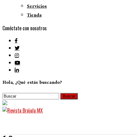
Servicios
Tienda
Conéctate con nosotros
Hola, ¿Qué estás buscando?