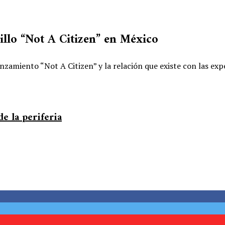
illo “Not A Citizen” en México
zamiento “Not A Citizen” y la relación que existe con las exp
de la periferia